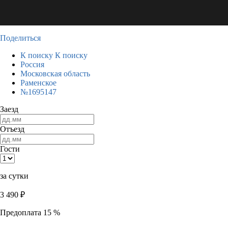
Поделиться
К поиску
К поиску
Россия
Московская область
Раменское
№1695147
Заезд
Отъезд
Гости
за сутки
3 490
₽
Предоплата 15 %