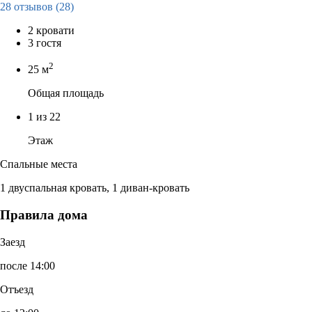
28 отзывов
(28)
2 кровати
3 гостя
2
25 м
Общая площадь
1 из 22
Этаж
Спальные места
1 двуспальная кровать, 1 диван-кровать
Правила дома
Заезд
после 14:00
Отъезд