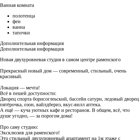
Ванная комната
полотенца
фен
ванна
тапочки
Дополнительная информация
Дополнительная информация
Новая двухуровневая студия в самом центре раменского
Прекрасный новый дом — современный, стильный, очень
красивый.
Локация — мечта!
Всё в пешей доступности:
Дворец спорта борисоглеьский, бассейн сатурн, ледовый дворец
пятёрочка, озон, вайлдбериз, вкус-вилл аптека.
А ещё — куча уютных кафе и ресторанов. В общем, всё, что
душе угодно, — за порогом дома!
Про саму студию:
Эксклюзив для раменского!
Это стильный двухуровневый апартамент на 1м этаже с