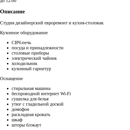
до 12:00
Описание
Студия дизайнерский евроремонт и кухня-столовая.
Кухонное оборудование
СВЧ-печь
посуда и принадлежности
столовые приборы
электрический чайник
холодильник
кухонный гарнитур
Оснащение
стиральная машина
беспроводной интернет Wi-Fi
сушилка для белья
утюг с гладильной доской
домофон
раскладная кровать
шкаф
шторы блэкаут