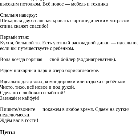
высоким потолком. Всё новое — мебель и техника
Спальня наверху:
Шикарная двухспальная кровать с ортопедическим матрасом —
спина скажет спасибо!
Первый этаж:
Кухня, большой тв. Есть уютный раскладной диван — идеально,
если вы путешествуете с ребёнком.
Вода всегда горячая — свой бойлер (водонагреватель).
Рядом шикарный парк и озеро борисоглебское.
Идеально для двоих, командировки или отдыха с ребёнком.
Чисто, тихо, всё новое и под рукой.
Сделано с любовью и заботой!
Заезжай и кайфуй!
Пишите/звоните — покажем в любое время. Сдаем на сутки/
неделю/месяц.
Ждём вас в гости!
Цены