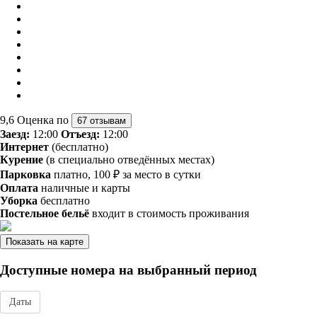
9,6
Оценка по
67 отзывам
Заезд:
12:00
Отъезд:
12:00
Интернет
(бесплатно)
Курение
(в специально отведённых местах)
Парковка
платно, 100 ₽ за место в сутки
Оплата
наличные и карты
Уборка
бесплатно
Постельное бельё
входит в стоимость проживания
Показать на карте
Доступные номера на выбранный период
Даты