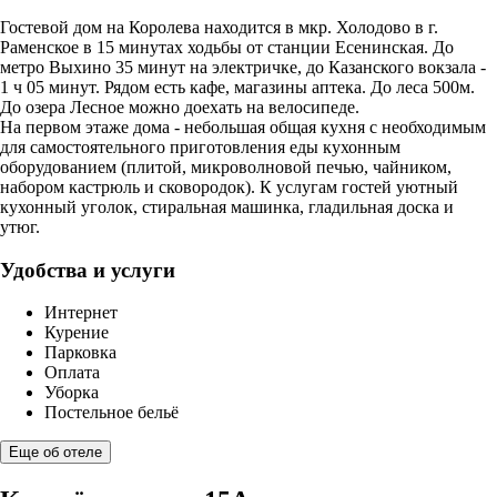
Гостевой дом на Королева находится в мкр. Холодово в г.
Раменское в 15 минутах ходьбы от станции Есенинская. До
метро Выхино 35 минут на электричке, до Казанского вокзала -
1 ч 05 минут. Рядом есть кафе, магазины аптека. До леса 500м.
До озера Лесное можно доехать на велосипеде.
На первом этаже дома - небольшая общая кухня с необходимым
для самостоятельного приготовления еды кухонным
оборудованием (плитой, микроволновой печью, чайником,
набором кастрюль и сковородок). К услугам гостей уютный
кухонный уголок, стиральная машинка, гладильная доска и
утюг.
Удобства и услуги
Интернет
Курение
Парковка
Оплата
Уборка
Постельное бельё
Еще об отеле