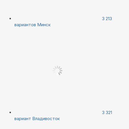
3 213
вариантов
Минск
3 321
вариант
Владивосток