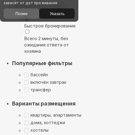
зависят от дат проживания
Выбирайте лучшее
Позже
Указать
Быстрое бронирование
Всего 2 минуты, без
ожидания ответа от
хозяина
Популярные фильтры
бассейн
включён завтрак
трансфер
Варианты размещения
квартиры, апартаменты
дома, коттеджи
хостелы