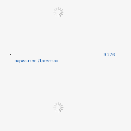
9 276
вариантов
Дагестан