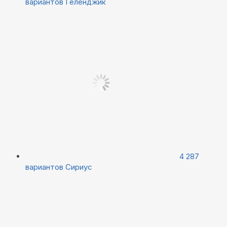
вариантов
Геленджик
4 287
вариантов
Сириус