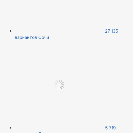
27 135
вариантов
Сочи
5 719