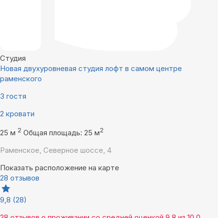
Студия
Новая двухуровневая студия лофт в самом центре
раменского
3 гостя
2 кровати
2
2
25 м
Общая площадь: 25 м
Раменское, Северное шоссе, 4
Показать расположение на карте
28 отзывов
9,8
(28)
28 отзывов
о проживании со средней оценкой
9,8
из
10,0