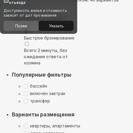
отъезда
Показать на карте
Доступность жилья и стоимость
зависят от дат проживания
Выбирайте лучшее
Позже
Указать
Быстрое бронирование
Всего 2 минуты, без
ожидания ответа от
хозяина
Популярные фильтры
бассейн
включён завтрак
трансфер
Варианты размещения
квартиры, апартаменты